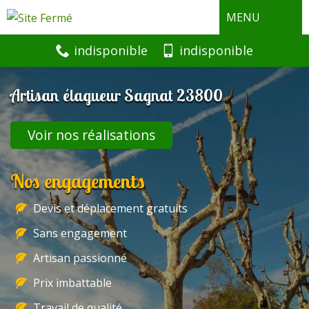
MENU
indisponible
indisponible
Artisan élagueur Sagnat 23800
Voir nos réalisations
Nos engagements
Devis et déplacement gratuits
Sans engagement
Artisan passionné
Prix imbattable
Travail de qualité