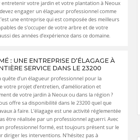
 entretenir votre jardin et votre plantation à Neoux
 devez engager un élagueur professionnel comme
C’est une entreprise qui est composée des meilleurs
pables de s’occuper de votre arbre et de votre
 aaussi des années d’expérience dans ce domaine.
RMÉ : UNE ENTREPRISE D’ÉLAGAGE À
NTIÈRE SERVICE DANS LE 23200
 quête d’un élagueur professionnel pour la
e votre projet d’entretien, d’amélioration et
ment de votre jardin à Neoux ou dans la région ?
ous offre sa disponibilité dans le 23200 quel que
ravaux à faire. L’élagage est une activité réglementée
pas être réalisée par un professionnel aguerri. Avec
un professionnel formé, est toujours présent sur le
r diriger les interventions. N’hésitez pas à