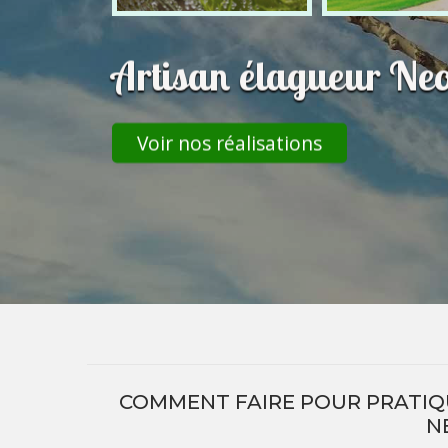
Artisan élagueur N
Voir nos réalisations
COMMENT FAIRE POUR PRATIQU
N