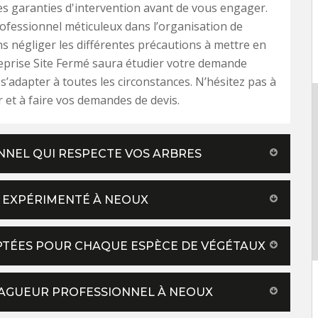
 garanties d'intervention avant de vous engager.
rofessionnel méticuleux dans l’organisation de
ns négliger les différentes précautions à mettre en
reprise Site Fermé saura étudier votre demande
 s’adapter à toutes les circonstances. N’hésitez pas à
 et à faire vos demandes de devis.
ONNEL QUI RESPECTE VOS ARBRES
R EXPÉRIMENTÉ À NEOUX
DAPTÉES POUR CHAQUE ESPÈCE DE VÉGÉTAUX
LAGUEUR PROFESSIONNEL À NEOUX