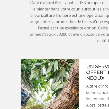
Il faut d’abord être capable de s’occuper de
le planter dans votre cour, surtout les arbr
arboriculture fruitière est une opération qu
augmenter la production de fruits d’une esp
Fermé est une excellente option. Cett
annéesNeoux 23200 et elle dispose de nom
matéri
UN SERV
OFFERT 
NEOUX
A titre d’in
surveillance
limiter son 
Alors, cette