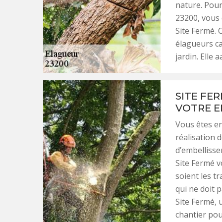
nature. Pour
23200, vous
Site Fermé. 
élagueurs ca
jardin. Elle
SITE FE
VOTRE E
Vous êtes en
réalisation d
d’embellisse
Site Fermé v
soient les t
qui ne doit 
Site Fermé, 
chantier pou