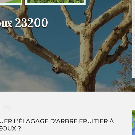
eoux 23200
ER L’ÉLAGAGE D’ARBRE FRUITIER À
EOUX ?