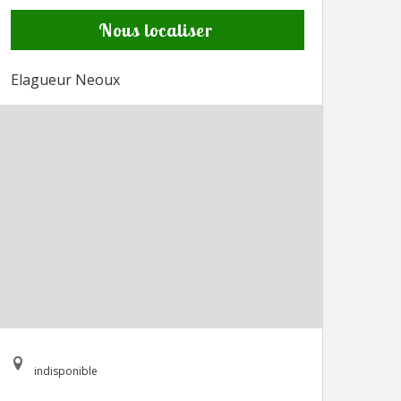
Nous localiser
Elagueur Neoux
indisponible