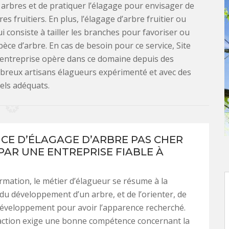
s arbres et de pratiquer l’élagage pour envisager de
es fruitiers. En plus, l’élagage d’arbre fruitier ou
i consiste à tailler les branches pour favoriser ou
èce d’arbre. En cas de besoin pour ce service, Site
e entreprise opère dans ce domaine depuis des
breux artisans élagueurs expérimenté et avec des
els adéquats.
ICE D’ÉLAGAGE D’ARBRE PAS CHER
PAR UNE ENTREPRISE FIABLE À
formation, le métier d’élagueur se résume à la
 du développement d’un arbre, et de l’orienter, de
développement pour avoir l’apparence recherché.
 action exige une bonne compétence concernant la