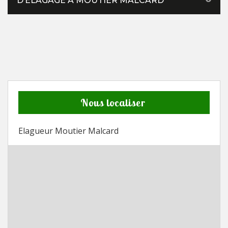
D’ÉLAGAGE À MOUTIER MALCARD
Nous localiser
Elagueur Moutier Malcard