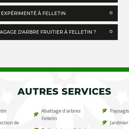
 EXPÉRIMENTÉ À FELLETIN
GAGE D’ARBRE FRUITIER À FELLETIN ?
AUTRES SERVICES
etin
Abattage d'arbres
Paysagist
Felletin
ection de
Jardinier