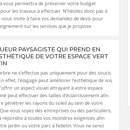
la vous permettra de préserver votre budget
our les travaux à effectuer. N’hésitez donc pas à
e vous invite à faire vos demandes de devis pour
eignement sur les services que je propose.
UEUR PAYSAGISTE QUI PREND EN
ESTHÉTIQUE DE VOTRE ESPACE VERT
TIN
arbre ne s’effectue pas uniquement pour des soucis
En effet, l’élagage peut améliorer l’esthétique de vos
’offrir un aspect visuel attrayant à votre espace
rmé peut effectuer des tailles d’éclaircissement afin
re pénétrer les rayons du soleil au sein de votre
 Que vous soyez des entreprises ou des particuliers,
 à répondre à toutes vos moindres exigences afin
tre jardin ou votre parc à Felletin. Vous ne serez