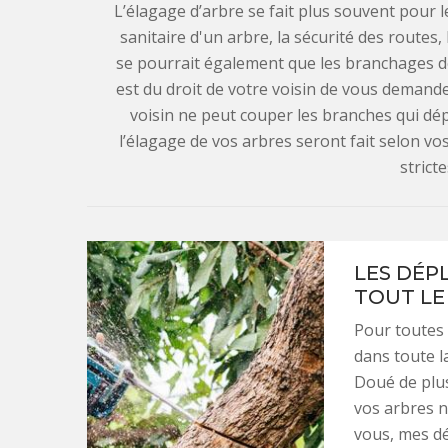
L’élagage d’arbre se fait plus souvent pour le
sanitaire d'un arbre, la sécurité des routes, l
se pourrait également que les branchages de 
est du droit de votre voisin de vous demand
voisin ne peut couper les branches qui dép
l’élagage de vos arbres seront fait selon v
stricte
LES DÉP
TOUT LE 
Pour toutes i
dans toute la
Doué de plus
vos arbres n
vous, mes d