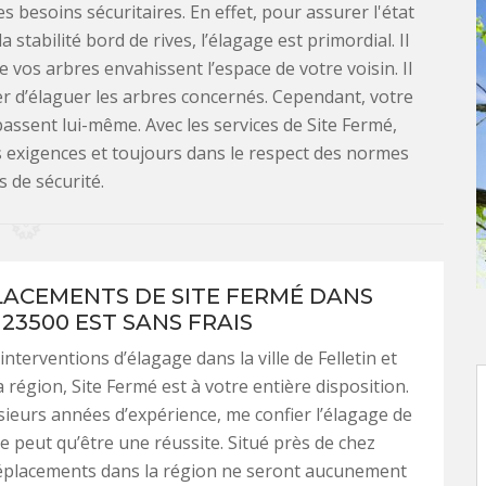
s besoins sécuritaires. En effet, pour assurer l'état
a stabilité bord de rives, l’élagage est primordial. Il
vos arbres envahissent l’espace de votre voisin. Il
er d’élaguer les arbres concernés. Cependant, votre
assent lui-même. Avec les services de Site Fermé,
os exigences et toujours dans le respect des normes
s de sécurité.
LACEMENTS DE SITE FERMÉ DANS
23500 EST SANS FRAIS
nterventions d’élagage dans la ville de Felletin et
 région, Site Fermé est à votre entière disposition.
ieurs années d’expérience, me confier l’élagage de
e peut qu’être une réussite. Situé près de chez
éplacements dans la région ne seront aucunement