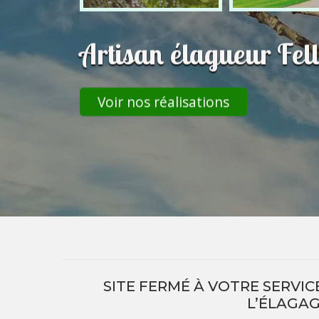
Artisan élagueur Fel
Voir nos réalisations
SITE FERMÉ À VOTRE SERVICE
L’ÉLAGAG