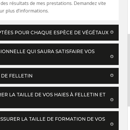
t des résultats de mes prestations. Demandez vite
ur plus d’informations.
DAPTÉES POUR CHAQUE ESPÈCE DE VÉGÉTAUX
SIONNELLE QUI SAURA SATISFAIRE VOS
 DE FELLETIN
R LA TAILLE DE VOS HAIES À FELLETIN ET
SURER LA TAILLE DE FORMATION DE VOS