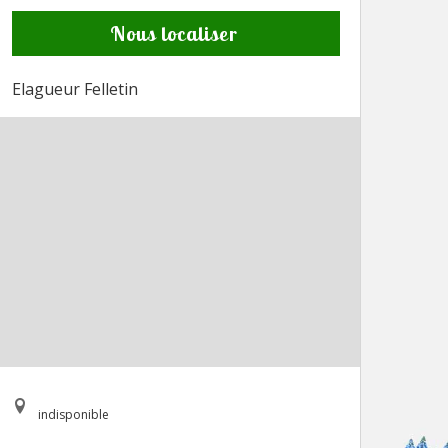
Nous localiser
Elagueur Felletin
indisponible