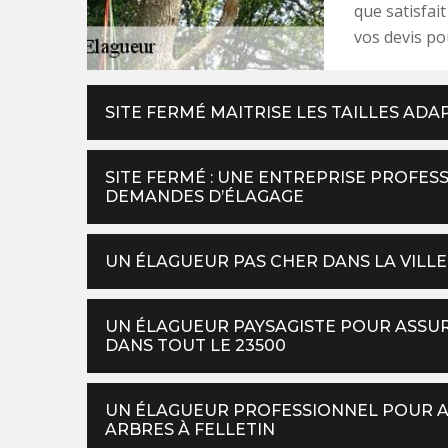
que satisfai
vos devis po
SITE FERMÉ MAITRISE LES TAILLES A
SITE FERMÉ : UNE ENTREPRISE PROFES
DEMANDES D’ÉLAGAGE
UN ÉLAGUEUR PAS CHER DANS LA VILLE
UN ÉLAGUEUR PAYSAGISTE POUR ASSURE
DANS TOUT LE 23500
UN ÉLAGUEUR PROFESSIONNEL POUR AS
ARBRES À FELLETIN