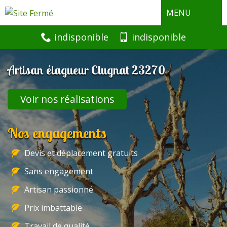
MENU
indisponible
indisponible
Artisan élagueur Clugnat 23270
Voir nos réalisations
Nos engagements
Devis et déplacement gratuits
Sans engagement
Artisan passionné
Prix imbattable
Travail de qualité