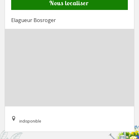
Nous localiser
Elagueur Bosroger
indisponible