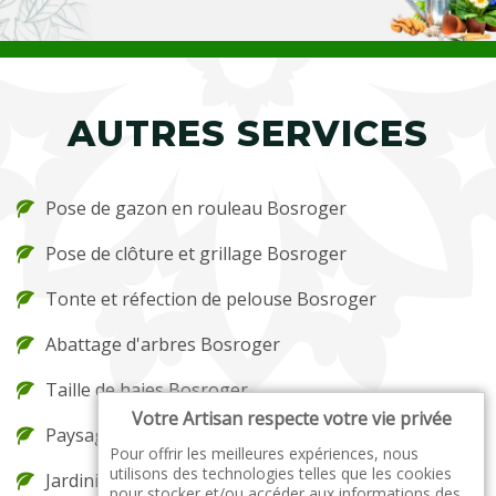
AUTRES SERVICES
Pose de gazon en rouleau Bosroger
Pose de clôture et grillage Bosroger
Tonte et réfection de pelouse Bosroger
Abattage d'arbres Bosroger
Taille de haies Bosroger
Votre Artisan respecte votre vie privée
Paysagiste Bosroger
Pour offrir les meilleures expériences, nous
utilisons des technologies telles que les cookies
Jardinier Bosroger
pour stocker et/ou accéder aux informations des