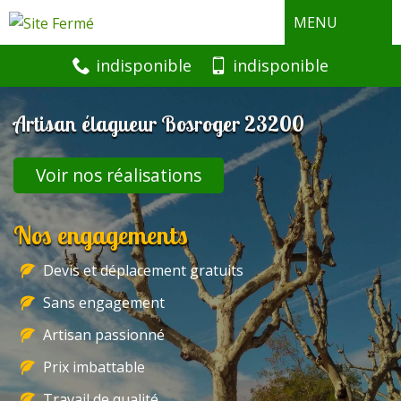
MENU
indisponible
indisponible
Artisan élagueur Bosroger 23200
Voir nos réalisations
Nos engagements
Devis et déplacement gratuits
Sans engagement
Artisan passionné
Prix imbattable
Travail de qualité