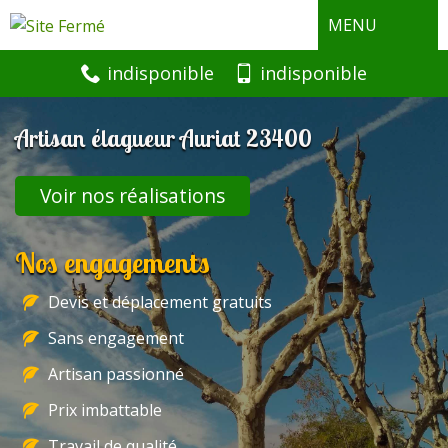
MENU
indisponible
indisponible
Artisan élagueur Auriat 23400
Voir nos réalisations
Nos engagements
Devis et déplacement gratuits
Sans engagement
Artisan passionné
Prix imbattable
Travail de qualité