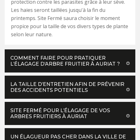
protection contre les parasites grâce à leur sève.
Les haies seront taillées jusqu'à la fin du
printemps. Site Fermé saura choisir le moment
propice pour la taille de vos divers types de plante
selon leur nature.
COMMENT FAIRE POUR PRATIQUER
L’ÉLAGAGE D’ARBRE FRUITIER À AURIAT ?
LA TAILLE D’ENTRETIEN AFIN DE PRÉVENIR
DES ACCIDENTS POTENTIELS
SITE FERMÉ POUR L’ÉLAGAGE DE VOS
ARBRES FRUITIERS À AURIAT
UN ÉLAGUEUR PAS CHER DANS LA VILLE DE