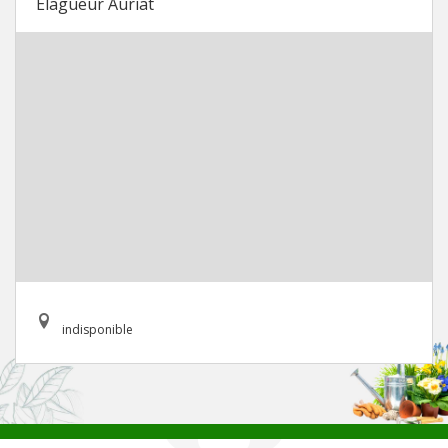
Elagueur Auriat
indisponible