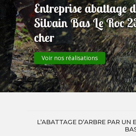
Entreprise abattage d
Silvain Bas Le Roc 2
cher
Voir nos réalisations
L’ABATTAGE D’ARBRE PAR UN E
BAS