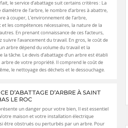
ait, le service d’abattage suit certains critères : La
e diamètre de l’arbre, le nombre d’arbres à abattre,
bre à couper, L’environnement de l’arbre,
 et les compétences nécessaires, la nature de la
utres. En prenant connaissance de ces facteurs,
 suivre l’avancement du travail. En gros, le coût de
’un arbre dépend du volume du travail et la
 la tâche. Le devis d’abattage d’un arbre est établi
arbre de votre propriété. Il comprend le coût de
ême, le nettoyage des déchets et le dessouchage.
ICE D’ABATTAGE D’ARBRE À SAINT
BAS LE ROC
présente un danger pour votre bien, Il est essentiel
 Votre maison et votre installation électrique
i être obstrués ou perturbés par un arbre. Pour