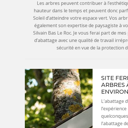
Les arbres peuvent contribuer à l’esthétiqu
hauteur dans le temps et peuvent donc parf
Soleil d’atteindre votre espace vert. Vos ar
également son expertise de paysagiste à vot
Silvain Bas Le Roc. Je vous ferai part de me
d’abattage avec une qualité de travail irré
sécurité en vue de la protection 
SITE FE
ARBRES À
ENVIRONS
L’abattage d
l’expérience 
quelconques 
l’abattage d