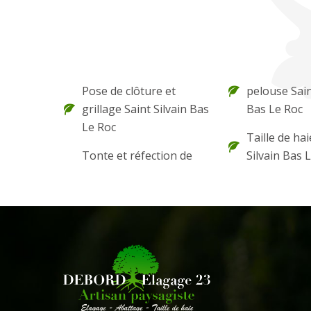
Pose de clôture et
pelouse Sain
grillage Saint Silvain Bas
Bas Le Roc
Le Roc
Taille de hai
Tonte et réfection de
Silvain Bas 