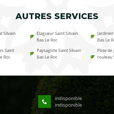
AUTRES SERVICES
t Silvain
Elagueur Saint Silvain
Jardinier
Bas Le Roc
Bas Le R
es Saint
Paysagiste Saint Silvain
Pose de
Le Roc
Bas Le Roc
rouleau 
indisponible
indisponible