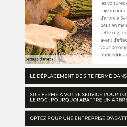
les voitures 
raison pour 
d’arbre à Sa
peut en mêm
cette région
avant d’effec
vous accomp
obtiendriez 
LE DÉPLACEMENT DE SITE FERMÉ DANS 
SITE FERMÉ À VOTRE SERVICE POUR TOU
LE ROC : POURQUOI ABATTRE UN ARBRE
OPTEZ POUR UNE ENTREPRISE D'ABATTA