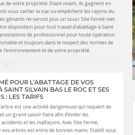
e de votre propriété. Etant vivant, ils gagnent en
ois vous cacher la vue ou empêchent les rayons du
bres gênants ne seront plus un souci. Site Fermé met
re disposition pour tout travail d’abattage à Saint
s prestations de professionnel pour toute opération
prochable et toujours dans le respect des normes de
de l’environnement et de votre propriété.
RMÉ POUR L’ABATTAGE DE VOS
 SAINT SILVAIN BAS LE ROC ET SES
 : LES TARIFS
’arbre est une activité dangereuse qui requiert de
et un grand savoir-faire afin d’éviter les
accidents et les malfaçons. Avec Site Fermé,
e vos arbres est entre de bonnes mains. Etablit sous