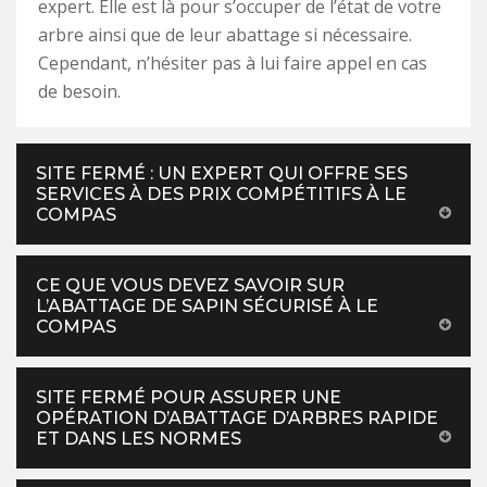
expert. Elle est là pour s’occuper de l’état de votre
arbre ainsi que de leur abattage si nécessaire.
Cependant, n’hésiter pas à lui faire appel en cas
de besoin.
SITE FERMÉ : UN EXPERT QUI OFFRE SES
SERVICES À DES PRIX COMPÉTITIFS À LE
COMPAS
CE QUE VOUS DEVEZ SAVOIR SUR
L’ABATTAGE DE SAPIN SÉCURISÉ À LE
COMPAS
SITE FERMÉ POUR ASSURER UNE
OPÉRATION D’ABATTAGE D’ARBRES RAPIDE
ET DANS LES NORMES