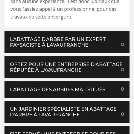
sans aucune expérience. Il est donc judicieux que
vous fassiez appel à un professionnel pour des
travaux de cette envergure.
L’ABATTAGE D’ARBRE PAR UN EXPERT
PAYSAGISTE À LAVAUFRANCHE
OPTEZ POUR UNE ENTREPRISE D'ABATTAGE
RÉPUTÉE À LAVAUFRANCHE
L’ABATTAGE DES ARBRES MAL SITUÉS
UN JARDINIER SPÉCIALISTE EN ABATTAGE
D'ARBRE À LAVAUFRANCHE