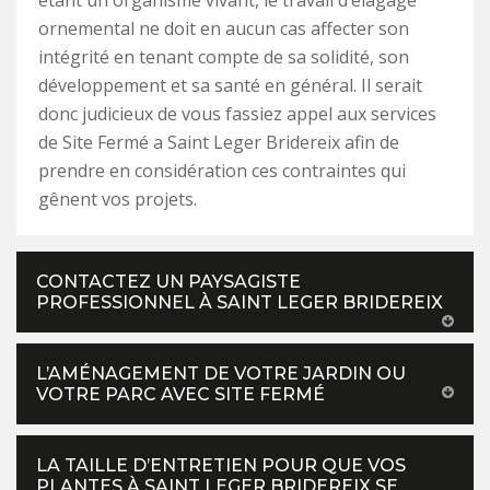
étant un organisme vivant, le travail d’élagage
ornemental ne doit en aucun cas affecter son
intégrité en tenant compte de sa solidité, son
développement et sa santé en général. Il serait
donc judicieux de vous fassiez appel aux services
de Site Fermé a Saint Leger Bridereix afin de
prendre en considération ces contraintes qui
gênent vos projets.
CONTACTEZ UN PAYSAGISTE
PROFESSIONNEL À SAINT LEGER BRIDEREIX
L’AMÉNAGEMENT DE VOTRE JARDIN OU
VOTRE PARC AVEC SITE FERMÉ
LA TAILLE D’ENTRETIEN POUR QUE VOS
PLANTES À SAINT LEGER BRIDEREIX SE