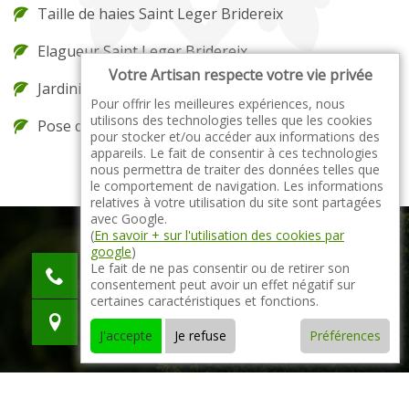
Taille de haies Saint Leger Bridereix
Elagueur Saint Leger Bridereix
Votre Artisan respecte votre vie privée
Jardinier Saint Leger Bridereix
Pour offrir les meilleures expériences, nous
utilisons des technologies telles que les cookies
Pose de gazon en rouleau Saint Leger Bridereix
pour stocker et/ou accéder aux informations des
appareils. Le fait de consentir à ces technologies
nous permettra de traiter des données telles que
le comportement de navigation. Les informations
relatives à votre utilisation du site sont partagées
avec Google.
(
En savoir + sur l'utilisation des cookies par
google
)
indisponible
Le fait de ne pas consentir ou de retirer son
consentement peut avoir un effet négatif sur
indisponible
certaines caractéristiques et fonctions.
indisponible
J'accepte
Je refuse
Préférences