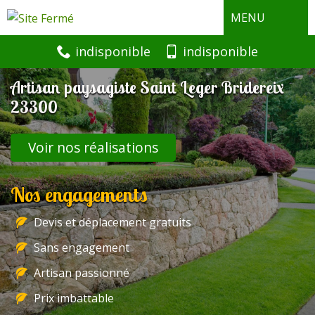
MENU
indisponible
indisponible
Artisan paysagiste Saint Leger Bridereix
23300
Voir nos réalisations
Nos engagements
Devis et déplacement gratuits
Sans engagement
Artisan passionné
Prix imbattable