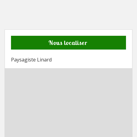
Nous localiser
Paysagiste Linard