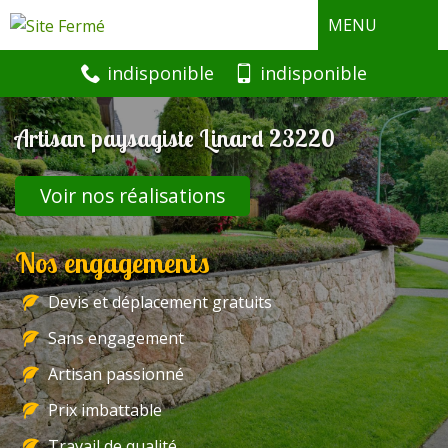
MENU
indisponible
indisponible
Artisan paysagiste Linard 23220
Voir nos réalisations
Nos engagements
Devis et déplacement gratuits
Sans engagement
Artisan passionné
Prix imbattable
Travail de qualité