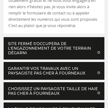
totalement gratuit et ne vous vous engagera en
rien alors n’hésitez pas. Je vous invite alors à
remplir le formulaire de contact ou à appeler
directement les numéros qui vous sont proposés.
C’est au plaisir que je vous répondrai.
SITE FERMÉ S’OCCUPERA DE
L’ENGAZONNEMENT DE VOTRE TERRAIN
DÉGARNI
GARANTIR VOS TRAVAUX AVEC UN
PAYSAGISTE PAS CHER À FOURNEAUX
CHOISISSEZ UN PAYSAGISTE TAILLE DE HAIE
PAS CHER À FOURNEAUX