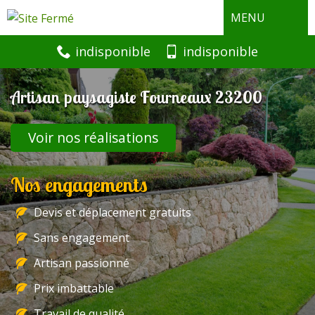
MENU
indisponible
indisponible
Artisan paysagiste Fourneaux 23200
Voir nos réalisations
Nos engagements
Devis et déplacement gratuits
Sans engagement
Artisan passionné
Prix imbattable
Travail de qualité