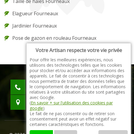
Taille de haies Fourneaux
Elagueur Fourneaux
Jardinier Fourneaux
Pose de gazon en rouleau Fourneaux
Votre Artisan respecte votre vie privée
Pour offrir les meilleures expériences, nous
utilisons des technologies telles que les cookies
pour stocker et/ou accéder aux informations des
appareils. Le fait de consentir à ces technologies
nous permettra de traiter des données telles que
indisponible
le comportement de navigation. Les informations
indisponible
relatives à votre utilisation du site sont partagées
avec Google.
indisponible
(
En savoir + sur l'utilisation des cookies par
google
)
Le fait de ne pas consentir ou de retirer son
consentement peut avoir un effet négatif sur
certaines caractéristiques et fonctions.