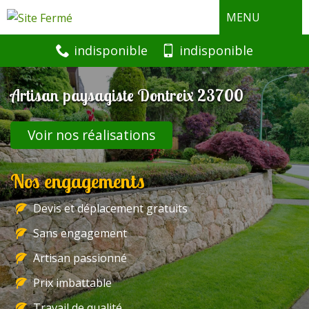
MENU
indisponible
indisponible
Artisan paysagiste Dontreix 23700
Voir nos réalisations
Nos engagements
Devis et déplacement gratuits
Sans engagement
Artisan passionné
Prix imbattable
Travail de qualité