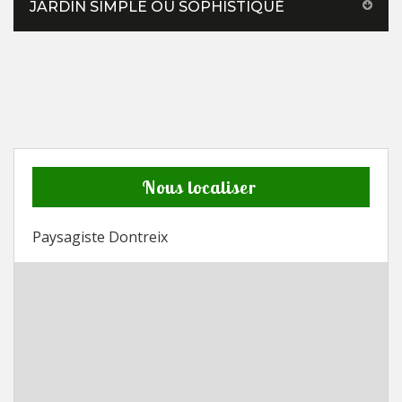
JARDIN SIMPLE OU SOPHISTIQUÉ
Nous localiser
Paysagiste Dontreix