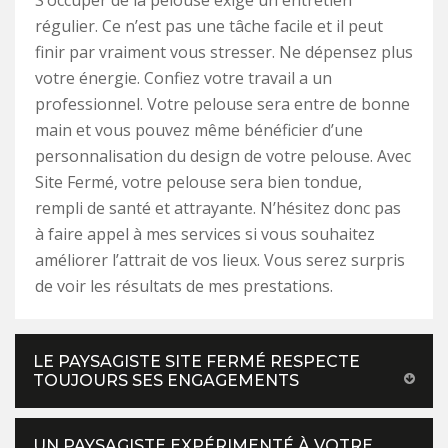
S’occuper de la pelouse exige un entretien
régulier. Ce n’est pas une tâche facile et il peut
finir par vraiment vous stresser. Ne dépensez plus
votre énergie. Confiez votre travail a un
professionnel. Votre pelouse sera entre de bonne
main et vous pouvez même bénéficier d’une
personnalisation du design de votre pelouse. Avec
Site Fermé, votre pelouse sera bien tondue,
rempli de santé et attrayante. N’hésitez donc pas
à faire appel à mes services si vous souhaitez
améliorer l’attrait de vos lieux. Vous serez surpris
de voir les résultats de mes prestations.
LE PAYSAGISTE SITE FERMÉ RESPECTE
TOUJOURS SES ENGAGEMENTS
UN PAYSAGISTE EXPÉRIMENTÉ À VOTRE