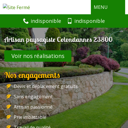
MENU
indisponible
indisponible
Artisan paysagiste Colondannes 23800
Voir nos réalisations
Nos engagements
Devis et déplacement gratuits
Sans engagement
Artisan passionné
Prix imbattable
Travail de qualité