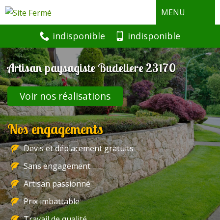
MENU
indisponible
indisponible
Artisan paysagiste Budeliere 23170
Voir nos réalisations
Nos engagements
Devis et déplacement gratuits
Sans engagement
Artisan passionné
Prix imbattable
Travail de qualité