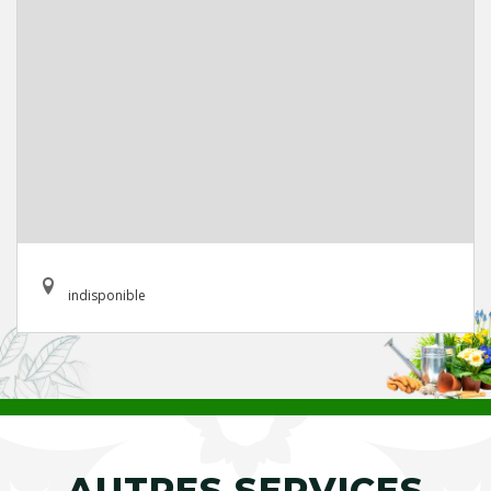
indisponible
AUTRES SERVICES