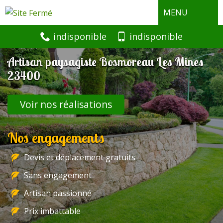
MENU
indisponible
indisponible
Artisan paysagiste Bosmoreau Les Mines
23400
Voir nos réalisations
Nos engagements
Devis et déplacement gratuits
Sans engagement
Artisan passionné
Prix imbattable