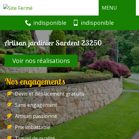
MENU
indisponible
indisponible
Artisan jardinier Sardent 23250
Voir nos réalisations
Nos engagements
Devis et déplacement gratuits
Sans engagement
Artisan passionné
Prix imbattable
Travail de qualité