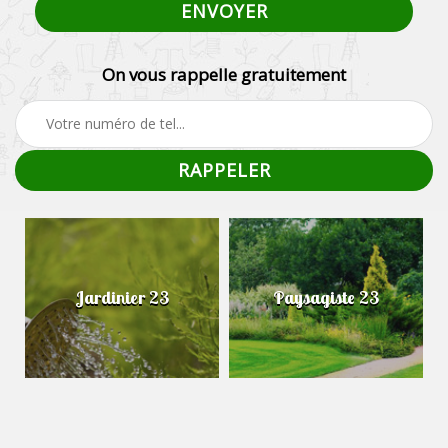
On vous rappelle gratuitement
Jardinier 23
Paysagiste 23