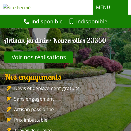
MENU
indisponible
indisponible
Artisan jardinier Nouzerolles 23360
Voir nos réalisations
Nos engagements
Devis et déplacement gratuits
Sans engagement
Artisan passionné
Prix imbattable
Travail de qualité