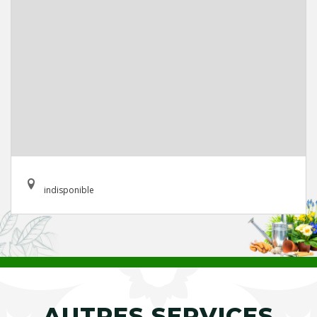
indisponible
AUTRES SERVICES