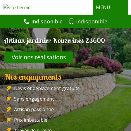
MENU
indisponible
indisponible
Artisan jardinier Nouzerines 23600
Voir nos réalisations
Nos engagements
Devis et déplacement gratuits
Sans engagement
Artisan passionné
Prix imbattable
Travail de qualité