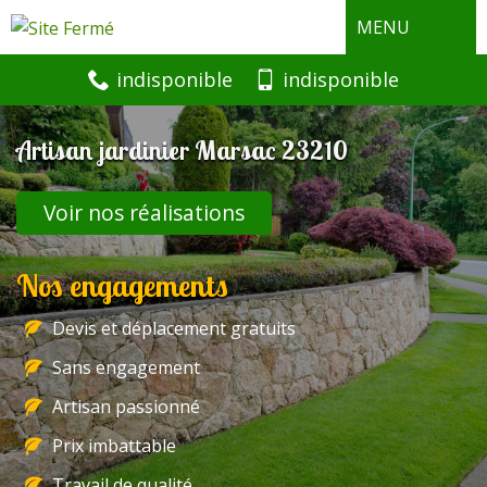
MENU
indisponible
indisponible
Artisan jardinier Marsac 23210
Voir nos réalisations
Nos engagements
Devis et déplacement gratuits
Sans engagement
Artisan passionné
Prix imbattable
Travail de qualité