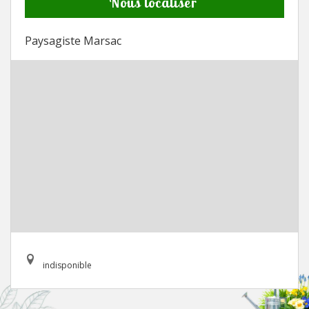
Nous localiser
Paysagiste Marsac
indisponible