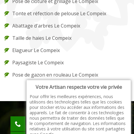
Pose de clôture et grillage Le Compeix
Tonte et réfection de pelouse Le Compeix
Abattage d'arbres Le Compeix
Taille de haies Le Compeix
Elagueur Le Compeix
Paysagiste Le Compeix
Pose de gazon en rouleau Le Compeix
Votre Artisan respecte votre vie privée
Pour offrir les meilleures expériences, nous
utilisons des technologies telles que les cookies
pour stocker et/ou accéder aux informations des
appareils. Le fait de consentir à ces technologies
nous permettra de traiter des données telles que
indisponible
le comportement de navigation. Les informations
indisponible
relatives à votre utilisation du site sont partagées