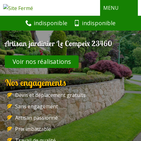
MENU
indisponible
indisponible
Artisan jardinier Le Compeix 23460
Voir nos réalisations
Nos engagements
Devis et déplacement gratuits
Sans engagement
Artisan passionné
Prix imbattable
Travail de qualité