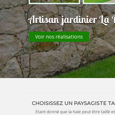
Artisan jardinier L
Voir nos réalisations
CHOISISSEZ UN PAYSAGISTE TA
Etant donné que la haie peut être taillé et