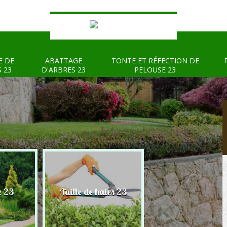
E DE
ABATTAGE
TONTE ET RÉFECTION DE
S 23
D'ARBRES 23
PELOUSE 23
e 23
Taille de haies 23
Abattage d'arbre