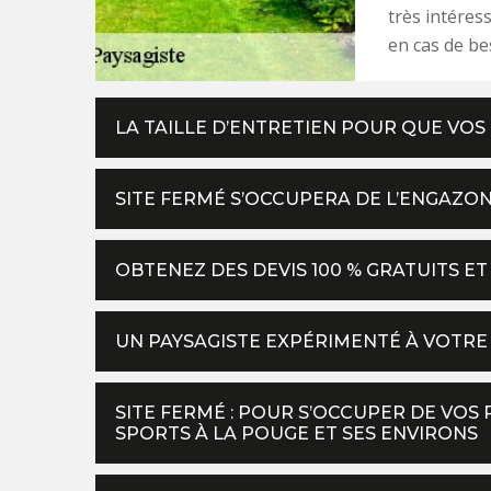
très intéress
en cas de be
LA TAILLE D’ENTRETIEN POUR QUE VOS
SITE FERMÉ S’OCCUPERA DE L’ENGAZO
OBTENEZ DES DEVIS 100 % GRATUITS E
UN PAYSAGISTE EXPÉRIMENTÉ À VOTRE 
SITE FERMÉ : POUR S’OCCUPER DE VOS
SPORTS À LA POUGE ET SES ENVIRONS