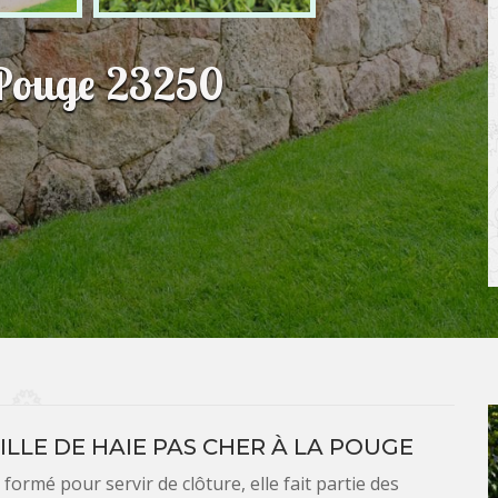
a Pouge 23250
ILLE DE HAIE PAS CHER À LA POUGE
 formé pour servir de clôture, elle fait partie des