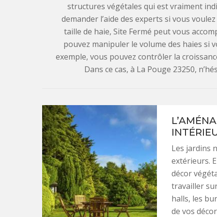
structures végétales qui est vraiment indi
demander l’aide des experts si vous voulez l
taille de haie, Site Fermé peut vous acco
pouvez manipuler le volume des haies si vo
exemple, vous pouvez contrôler la croissance 
Dans ce cas, à La Pouge 23250, n’hési
L’AMÉNA
INTÉRIE
Les jardins 
extérieurs. E
décor végéta
travailler s
halls, les b
de vos décor