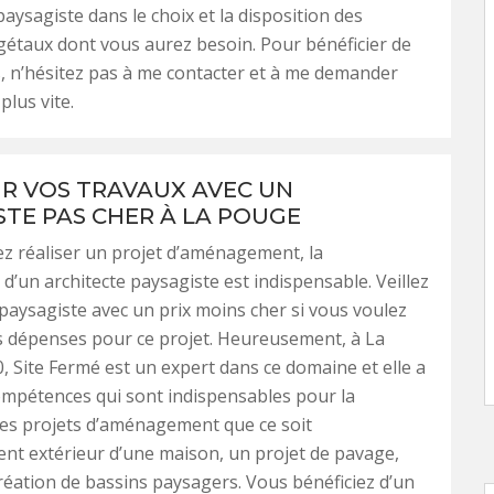
paysagiste dans le choix et la disposition des
étaux dont vous aurez besoin. Pour bénéficier de
, n’hésitez pas à me contacter et à me demander
plus vite.
R VOS TRAVAUX AVEC UN
STE PAS CHER À LA POUGE
ez réaliser un projet d’aménagement, la
 d’un architecte paysagiste est indispensable. Veillez
aysagiste avec un prix moins cher si vous voulez
s dépenses pour ce projet. Heureusement, à La
 Site Fermé est un expert dans ce domaine et elle a
ompétences qui sont indispensables pour la
des projets d’aménagement que ce soit
nt extérieur d’une maison, un projet de pavage,
éation de bassins paysagers. Vous bénéficiez d’un