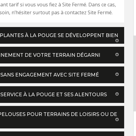
ant tarif si vous vous fiez à Site Fermé. Dans ce cas,
soin, n’hésiter surtout pas à contactez Site Fermé.
 PLANTES À LA POUGE SE DÉVELOPPENT BIEN
NNEMENT DE VOTRE TERRAIN DÉGARNI
T SANS ENGAGEMENT AVEC SITE FERMÉ
SERVICE À LA POUGE ET SES ALENTOURS
 PELOUSES POUR TERRAINS DE LOISIRS OU DE