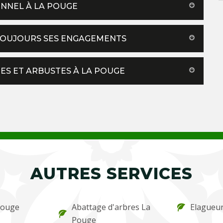
ONNEL À LA POUGE
 TOUJOURS SES ENGAGEMENTS
ES ET ARBUSTES À LA POUGE
AUTRES SERVICES
 Pouge
Abattage d'arbres La
Elagueu
Pouge