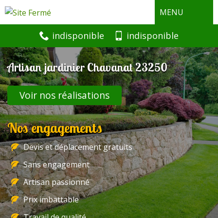
MENU
indisponible
indisponible
Artisan jardinier Chavanat 23250
Voir nos réalisations
Nos engagements
Devis et déplacement gratuits
Sans engagement
Artisan passionné
Prix imbattable
Travail de qualité