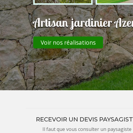
Artisan jardinier Az
Voir nos réalisations
RECEVOIR UN DEVIS PAYSAGIST
Il faut que vous consulter un paysagiste