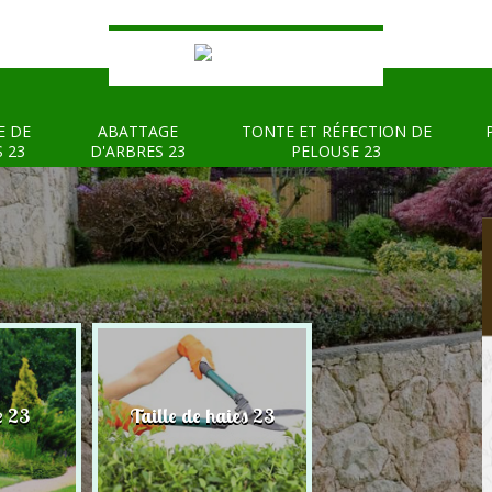
E DE
ABATTAGE
TONTE ET RÉFECTION DE
S 23
D'ARBRES 23
PELOUSE 23
e 23
Taille de haies 23
Abattage d'arbre