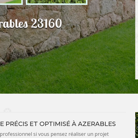
erables 23160
E PRÉCIS ET OPTIMISÉ À AZERABLES
 professionnel si vous pensez réaliser un projet