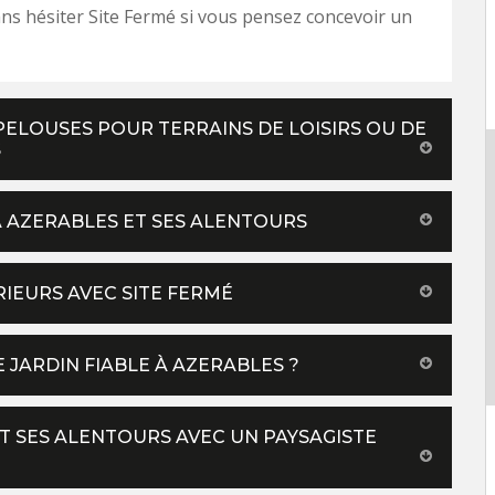
ns hésiter Site Fermé si vous pensez concevoir un
 PELOUSES POUR TERRAINS DE LOISIRS OU DE
S
À AZERABLES ET SES ALENTOURS
IEURS AVEC SITE FERMÉ
 JARDIN FIABLE À AZERABLES ?
ET SES ALENTOURS AVEC UN PAYSAGISTE