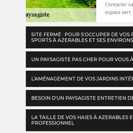
Contacter sa
espace vert.
SITE FERMÉ : POUR S’OCCUPER DE VOS
SPORTS À AZERABLES ET SES ENVIRON
UN PAYSAGISTE PAS CHER POUR VOUS 
L’AMÉNAGEMENT DE VOS JARDINS INTÉR
BESOIN D’UN PAYSAGISTE ENTRETIEN DE
LA TAILLE DE VOS HAIES À AZERABLES 
PROFESSIONNEL