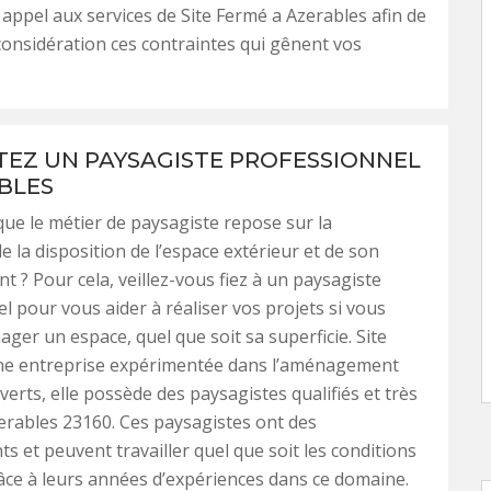
 appel aux services de Site Fermé a Azerables afin de
onsidération ces contraintes qui gênent vos
EZ UN PAYSAGISTE PROFESSIONNEL
BLES
ue le métier de paysagiste repose sur la
e la disposition de l’espace extérieur et de son
? Pour cela, veillez-vous fiez à un paysagiste
l pour vous aider à réaliser vos projets si vous
ger un espace, quel que soit sa superficie. Site
ne entreprise expérimentée dans l’aménagement
verts, elle possède des paysagistes qualifiés et très
rables 23160. Ces paysagistes ont des
 et peuvent travailler quel que soit les conditions
râce à leurs années d’expériences dans ce domaine.