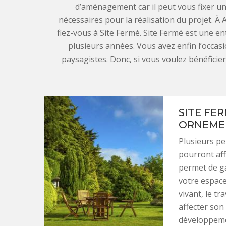
d’aménagement car il peut vous fixer un
nécessaires pour la réalisation du projet. À
fiez-vous à Site Fermé. Site Fermé est une 
plusieurs années. Vous avez enfin l’occasi
paysagistes. Donc, si vous voulez bénéficier
SITE FE
ORNEMEN
Plusieurs pe
pourront aff
permet de ga
votre espace
vivant, le t
affecter son
développemen