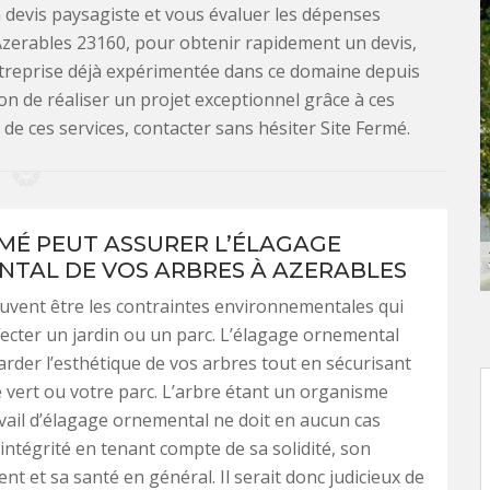
 devis paysagiste et vous évaluer les dépenses
 Azerables 23160, pour obtenir rapidement un devis,
entreprise déjà expérimentée dans ce domaine depuis
on de réaliser un projet exceptionnel grâce à ces
 de ces services, contacter sans hésiter Site Fermé.
RMÉ PEUT ASSURER L’ÉLAGAGE
TAL DE VOS ARBRES À AZERABLES
uvent être les contraintes environnementales qui
ecter un jardin ou un parc. L’élagage ornemental
rder l’esthétique de vos arbres tout en sécurisant
 vert ou votre parc. L’arbre étant un organisme
ravail d’élagage ornemental ne doit en aucun cas
 intégrité en tenant compte de sa solidité, son
t et sa santé en général. Il serait donc judicieux de